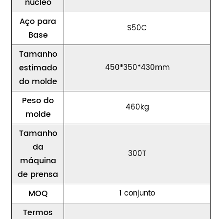
núcleo
Aço para
S50C
Base
Tamanho
estimado
450*350*430mm
do molde
Peso do
460kg
molde
Tamanho
da
300T
máquina
de prensa
MOQ
1 conjunto
Termos