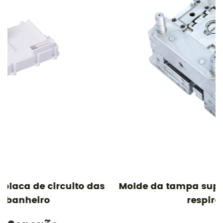
as
Molde da tampa superior do coletor de
respiração