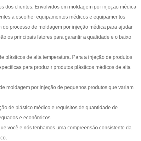
s dos clientes. Envolvidos em moldagem por injeção médica
lientes a escolher equipamentos médicos e equipamentos
 do processo de moldagem por injeção médica para ajudar
o os principais fatores para garantir a qualidade e o baixo
 plásticos de alta temperatura. Para a injeção de produtos
cíficas para produzir produtos plásticos médicos de alta
 de moldagem por injeção de pequenos produtos que variam
ão de plástico médico e requisitos de quantidade de
dequados e econômicos.
tir que você e nós tenhamos uma compreensão consistente da
ico.