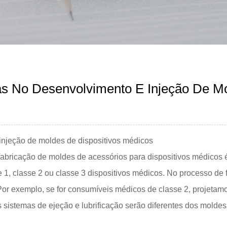
 No Desenvolvimento E Injeção De Mo
njeção de moldes de dispositivos médicos
ricação de moldes de acessórios para dispositivos médicos é 
se 1, classe 2 ou classe 3 dispositivos médicos. No processo d
 Por exemplo, se for consumíveis médicos de classe 2, projeta
os sistemas de ejeção e lubrificação serão diferentes dos mold