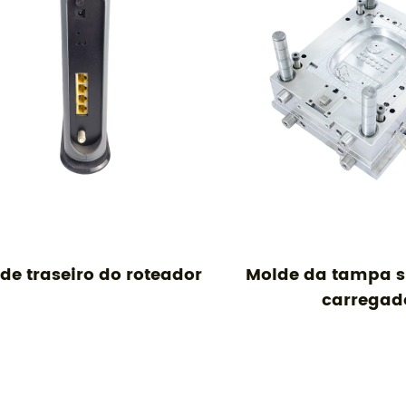
traseiro do roteador
Molde da tampa supe
carregador