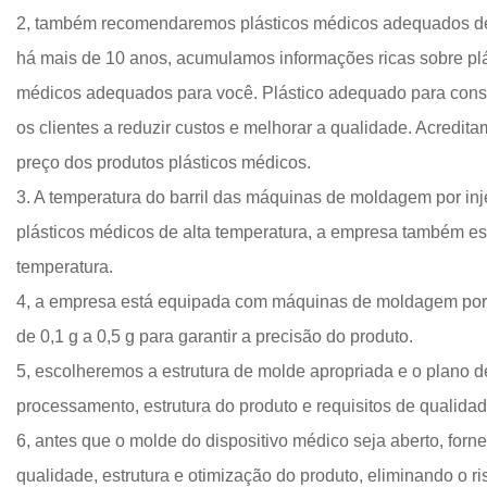
2, também recomendaremos plásticos médicos adequados de 
há mais de 10 anos, acumulamos informações ricas sobre pl
médicos adequados para você. Plástico adequado para cons
os clientes a reduzir custos e melhorar a qualidade. Acredit
preço dos produtos plásticos médicos.
3. A temperatura do barril das máquinas de moldagem por inj
plásticos médicos de alta temperatura, a empresa também es
temperatura.
4, a empresa está equipada com máquinas de moldagem por 
de 0,1 g a 0,5 g para garantir a precisão do produto.
5, escolheremos a estrutura de molde apropriada e o plano 
processamento, estrutura do produto e requisitos de quali
6, antes que o molde do dispositivo médico seja aberto, for
qualidade, estrutura e otimização do produto, eliminando o 