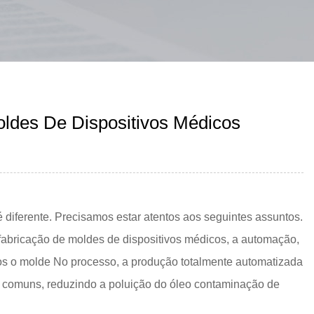
ldes De Dispositivos Médicos
diferente. Precisamos estar atentos aos seguintes assuntos.
e fabricação de moldes de dispositivos médicos, a automação,
mos o molde No processo, a produção totalmente automatizada
es comuns, reduzindo a poluição do óleo contaminação de