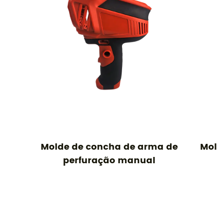
de
Molde de concha de arma de
Molde 
perfuração manual